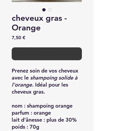
cheveux gras -
Orange
Prix
7,50 €
victime de son succès
Prenez soin de vos cheveux
avec le
shampoing solide à
l'orange
. Idéal pour les
cheveux gras.
nom
: shampoing orange
parfum :
orange
lait d'ânesse :
plus de 30%
poids :
70g