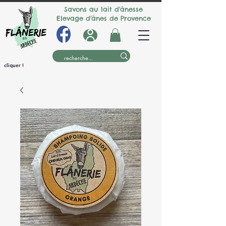
Savons au lait d'ânesse
Elevage d'ânes de Provence
cliquer !