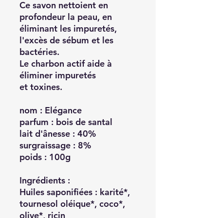
Ce savon nettoient en
profondeur la peau, en
éliminant les impuretés,
l'excès de sébum et les
bactéries.
Le
charbon actif
aide à
éliminer impuretés
et toxines.
nom
: Elégance
parfum :
bois de santal
lait d'ânesse :
40%
surgraissage :
8%
poids :
100g
Ingrédients :
Huiles saponifiées : karité*,
tournesol oléique*, coco*,
olive*, ricin