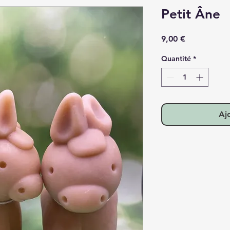
Petit Âne
Prix
9,00 €
Quantité
*
Aj