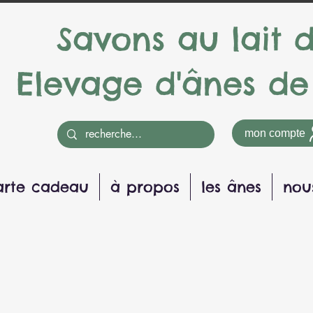
Savons au lait 
Elevage d'ânes de
mon compte
arte cadeau
à propos
les ânes
nou