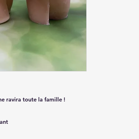
ne
ravira toute la famille !
tant