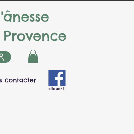
d'ânesse
 Provence
s contacter
cliquer !