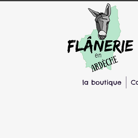
la boutique
C