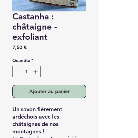
Castanha :
châtaigne -
exfoliant
Prix
7,50 €
Quantité
*
Ajouter au panier
Un savon fièrement
ardéchois avec les
châtaignes de nos
montagnes !